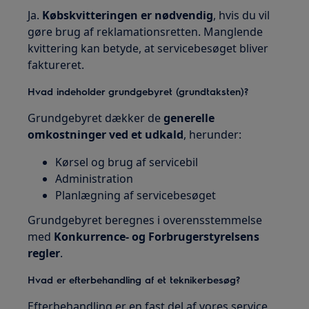
Ja.
Købskvitteringen er nødvendig
, hvis du vil
gøre brug af reklamationsretten. Manglende
kvittering kan betyde, at servicebesøget bliver
faktureret.
Hvad indeholder grundgebyret (grundtaksten)?
Grundgebyret dækker de
generelle
omkostninger ved et udkald
, herunder:
Kørsel og brug af servicebil
Administration
Planlægning af servicebesøget
Grundgebyret beregnes i overensstemmelse
med
Konkurrence- og Forbrugerstyrelsens
regler
.
Hvad er efterbehandling af et teknikerbesøg?
Efterbehandling er en fast del af vores service