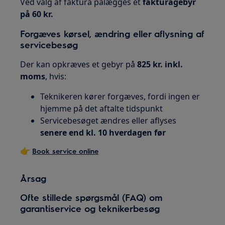
Ved valg af faktura pålægges et
fakturagebyr
på 60 kr.
Forgæves kørsel, ændring eller aflysning af
servicebesøg
Der kan opkræves et gebyr på
825 kr. inkl.
moms
, hvis:
Teknikeren kører forgæves, fordi ingen er
hjemme på det aftalte tidspunkt
Servicebesøget ændres eller aflyses
senere end kl. 10 hverdagen før
👉
Book service online
Årsag
Ofte stillede spørgsmål (FAQ) om
garantiservice og teknikerbesøg