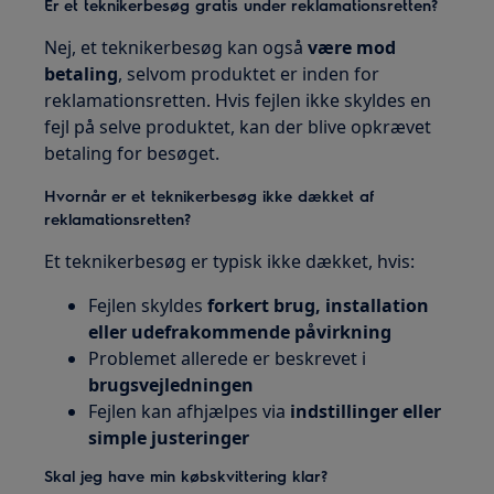
Er et teknikerbesøg gratis under reklamationsretten?
Nej, et teknikerbesøg kan også
være mod
betaling
, selvom produktet er inden for
reklamationsretten. Hvis fejlen ikke skyldes en
fejl på selve produktet, kan der blive opkrævet
betaling for besøget.
Hvornår er et teknikerbesøg ikke dækket af
reklamationsretten?
Et teknikerbesøg er typisk ikke dækket, hvis:
Fejlen skyldes
forkert brug, installation
eller udefrakommende påvirkning
Problemet allerede er beskrevet i
brugsvejledningen
Fejlen kan afhjælpes via
indstillinger eller
simple justeringer
Skal jeg have min købskvittering klar?