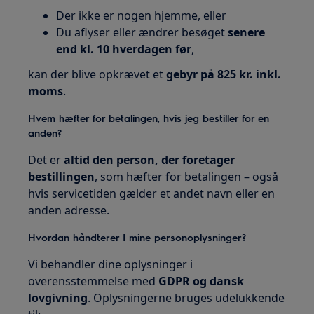
Der ikke er nogen hjemme, eller
Du aflyser eller ændrer besøget
senere
end kl. 10 hverdagen før
,
kan der blive opkrævet et
gebyr på 825 kr. inkl.
moms
.
Hvem hæfter for betalingen, hvis jeg bestiller for en
anden?
Det er
altid den person, der foretager
bestillingen
, som hæfter for betalingen – også
hvis servicetiden gælder et andet navn eller en
anden adresse.
Hvordan håndterer I mine personoplysninger?
Vi behandler dine oplysninger i
overensstemmelse med
GDPR og dansk
lovgivning
. Oplysningerne bruges udelukkende