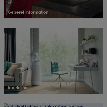
Generel information
Indeklima
Køb direkte fra (Electrolux/AEG)