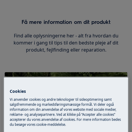
Få mere information om dit produkt
Find alle oplysningerne her - alt fra hvordan du
kommer i gang til tips til den bedste pleje af dit
produkt, fejlfinding eller reparation.
Cookies
Vi anvender cookies og andre teknologier til sideoptimering samt
salgsfremmende og markedsføringsmæssige formål. Vi deler også
information om din anvendelse af vores website med sociale medier,
reklame- og analysepartnere. Ved at klikke på “Accepter alle cookies”
accepterer du vores anvendelse af cookies. For mere information bedes
du besøge vores cookie-meddelelse.