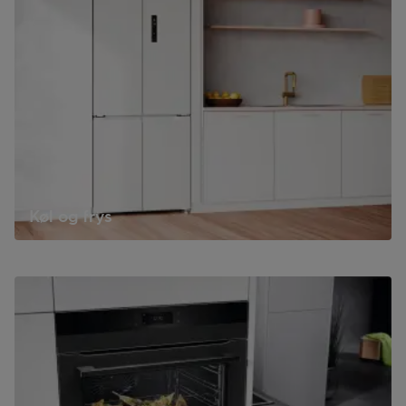
Køl og frys