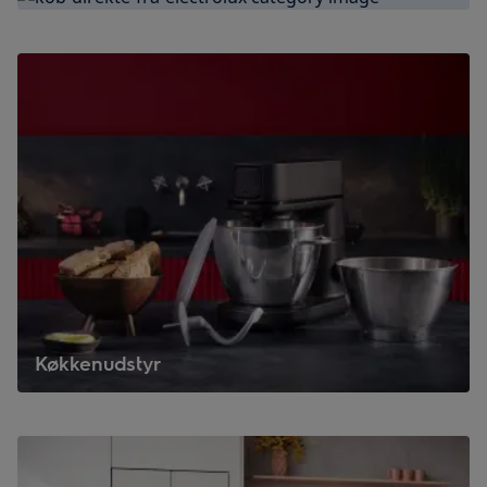
Køkkenudstyr