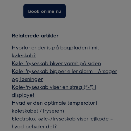
Book online nu
Relaterede artikler
Hvorfor er der is på bagpladen i mit
køleskab?
Køle-fryseskab bliver varmt på siden
Køle-fryseskab bipper eller alarm - Årsager
og løsninger
Køle-fryseskab viser en streg (“-“) i
displayet
Hvad er den optimale temperatur i
køleskabet / fryseren?
Electrolux køle-/fryseskab viser fejlkode –
hvad betyder det?