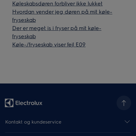
Køleskabsdøren forbliver ikke lukket
Hvordan vender jeg døren på mit køle-
fryseskab
Der er meget is i fryser på mit køle-
fryseskab
Køle-/fryseskab viser fejl E09
Kontakt og kundeservice