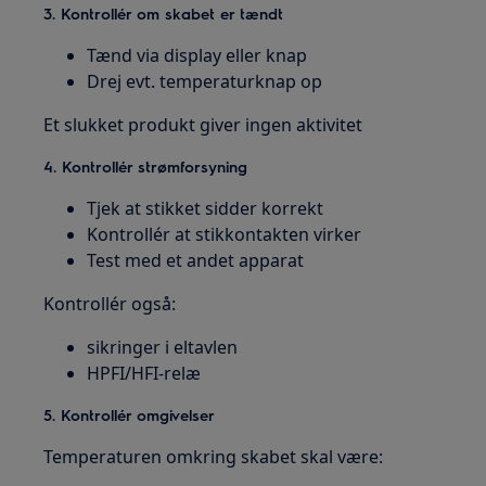
3. Kontrollér om skabet er tændt
Tænd via display eller knap
Drej evt. temperaturknap op
Et slukket produkt giver ingen aktivitet
4. Kontrollér strømforsyning
Tjek at stikket sidder korrekt
Kontrollér at stikkontakten virker
Test med et andet apparat
Kontrollér også:
sikringer i eltavlen
HPFI/HFI-relæ
5. Kontrollér omgivelser
Temperaturen omkring skabet skal være: