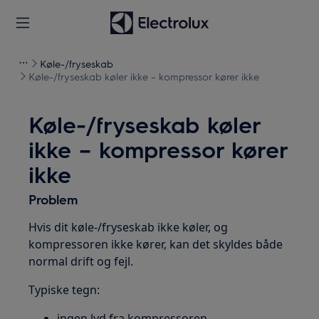
Køle-/fryseskab
Køle-/fryseskab køler ikke – kompressor kører ikke
Køle-/fryseskab køler
ikke – kompressor kører
ikke
Problem
Hvis dit køle-/fryseskab ikke køler, og
kompressoren ikke kører, kan det skyldes både
normal drift og fejl.
Typiske tegn:
ingen lyd fra kompressoren