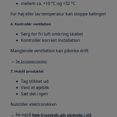
mellem ca. +10 °C og +32 °C
For høj eller lav temperatur kan stoppe kølingen
6. Kontrollér ventilation
Sørg for fri luft omkring skabet
Kontrollér korrekt installation
Manglende ventilation kan påvirke drift
→
Se brugsanvisning
7. Nulstil produktet
Tag stikket ud
Vent et øjeblik
Sæt det i igen
Nulstiller elektronikken
→ Se også
Køle-fryseskab går pludselig i stå