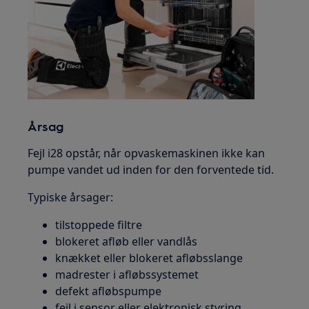
Årsag
Fejl i28 opstår, når opvaskemaskinen ikke kan
pumpe vandet ud inden for den forventede tid.
Typiske årsager:
tilstoppede filtre
blokeret afløb eller vandlås
knækket eller blokeret afløbsslange
madrester i afløbssystemet
defekt afløbspumpe
fejl i sensor eller elektronisk styring