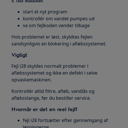
5. Test maskinen
start et nyt program
kontrollér om vandet pumpes ud
se om fejlkoden vender tilbage
Hvis problemet er løst, skyldtes fejlen
sandsynligvis en blokering i afløbssystemet.
Vigtigt
Fejl i28 skyldes normalt problemer i
afløbssystemet og ikke en defekt i selve
opvaskemaskinen.
Kontrollér altid filtre, afløb, vandlås og
afløbsslange, før du bestiller service.
Hvornår er det en reel fejl?
fejl i28 fortsætter efter gennemgang af
løsningerne