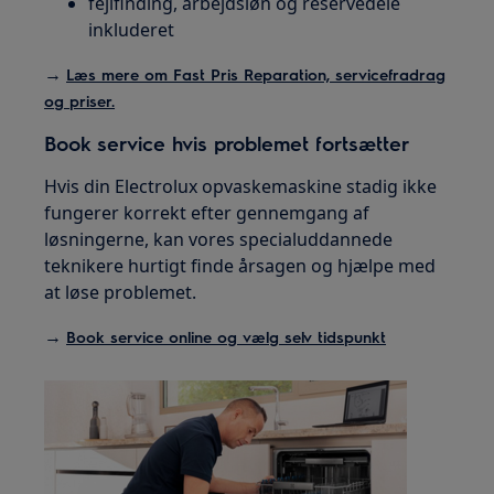
fejlfinding, arbejdsløn og reservedele
inkluderet
→
Læs mere om Fast Pris Reparation, servicefradrag
og priser.
Book service hvis problemet fortsætter
Hvis din Electrolux opvaskemaskine stadig ikke
fungerer korrekt efter gennemgang af
løsningerne, kan vores specialuddannede
teknikere hurtigt finde årsagen og hjælpe med
at løse problemet.
→
Book service online og vælg selv tidspunkt