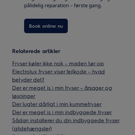
pålidelig reparation – første gang.
Book online nu
Relaterede artikler
Fryser køler ikke nok – maden tør op
Electrolux fryser viser fejlkode – hvad
betyder det?
Der er meget is i min fryser – årsager og
løsninger
Der lugter dårligt i min kummefryser
Der er meget is i min indbyggede fryser
Sådan installerer du din indbyggede fryser
(glidehængsler)