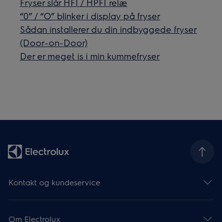
Fryser slår HFI / HPFI relæ
“0” / “O” blinker i display på fryser
Sådan installerer du din indbyggede fryser
(Door-on-Door)
Der er meget is i min kummefryser
Kontakt og kundeservice
Om Electrolux