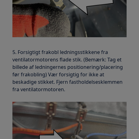
5. Forsigtigt frakobl ledningsstikkene fra
ventilatormotorens flade stik. (Bemærk: Tag et
billede af ledningernes positionering/placering
før frakobling) Vær forsigtig for ikke at
beskadige stikket. Fjern fastholdelsesklemmen
fra ventilatormotoren.