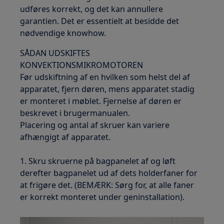
udføres korrekt, og det kan annullere
garantien. Det er essentielt at besidde det
nødvendige knowhow.
SÅDAN UDSKIFTES
KONVEKTIONSMIKROMOTOREN
Før udskiftning af en hvilken som helst del af
apparatet, fjern døren, mens apparatet stadig
er monteret i møblet. Fjernelse af døren er
beskrevet i brugermanualen.
Placering og antal af skruer kan variere
afhængigt af apparatet.
1. Skru skruerne på bagpanelet af og løft
derefter bagpanelet ud af dets holderfaner for
at frigøre det. (BEMÆRK: Sørg for, at alle faner
er korrekt monteret under geninstallation).