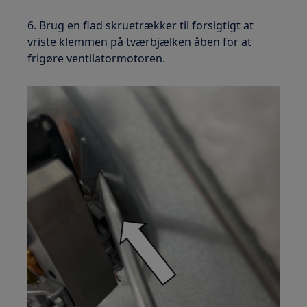
6. Brug en flad skruetrækker til forsigtigt at
vriste klemmen på tværbjælken åben for at
frigøre ventilatormotoren.