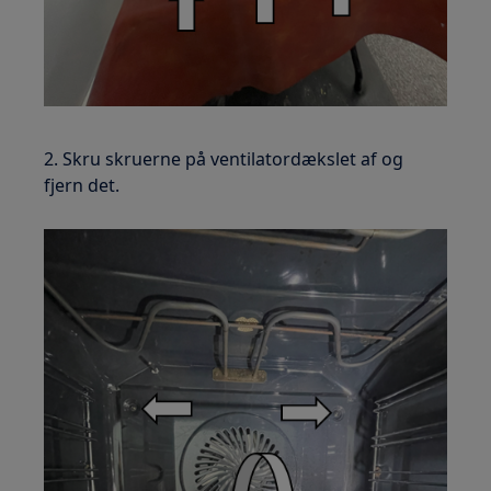
2. Skru skruerne på ventilatordækslet af og
fjern det.