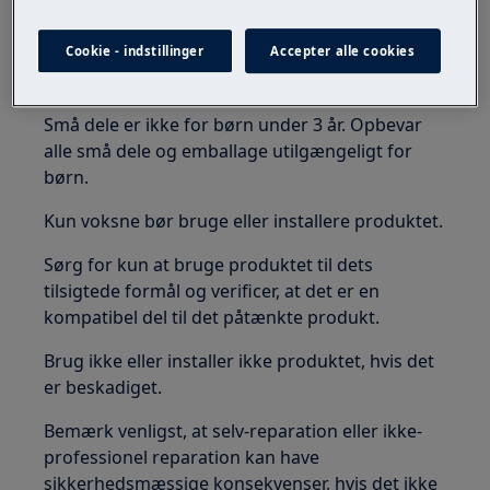
Cookie - indstillinger
Accepter alle cookies
ADVARSEL!
KVÆLNINGSFARE
Små dele er ikke for børn under 3 år. Opbevar
alle små dele og emballage utilgængeligt for
børn.
Kun voksne bør bruge eller installere produktet.
Sørg for kun at bruge produktet til dets
tilsigtede formål og verificer, at det er en
kompatibel del til det påtænkte produkt.
Brug ikke eller installer ikke produktet, hvis det
er beskadiget.
Bemærk venligst, at selv-reparation eller ikke-
professionel reparation kan have
sikkerhedsmæssige konsekvenser, hvis det ikke