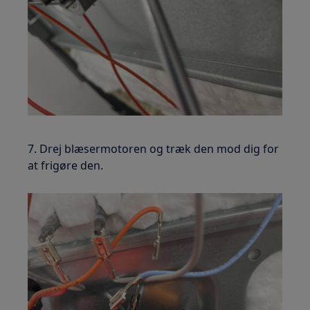
7. Drej blæsermotoren og træk den mod dig for
at frigøre den.