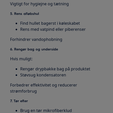
Vigtigt for hygiejne og tætning
5. Rens afløbshul
Find hullet bagerst i køleskabet
Rens med vatpind eller piberenser
Forhindrer vandophobning
6. Rengør bag og underside
Hvis muligt:
Rengør drypbakke bag på produktet
Støvsug kondensatoren
Forbedrer effektivitet og reducerer
strømforbrug
7. Tør efter
Brug en tør mikrofiberklud