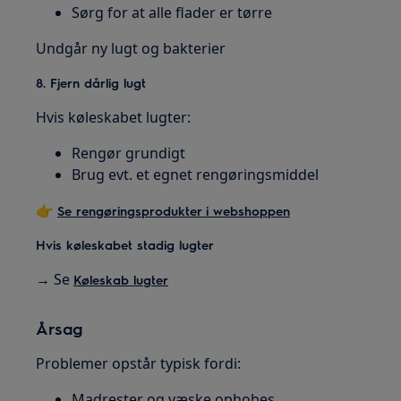
Sørg for at alle flader er tørre
Undgår ny lugt og bakterier
8. Fjern dårlig lugt
Hvis køleskabet lugter:
Rengør grundigt
Brug evt. et egnet rengøringsmiddel
👉
Se rengøringsprodukter i webshoppen
Hvis køleskabet stadig lugter
→ Se
Køleskab lugter
Årsag
Problemer opstår typisk fordi:
Madrester og væske ophobes