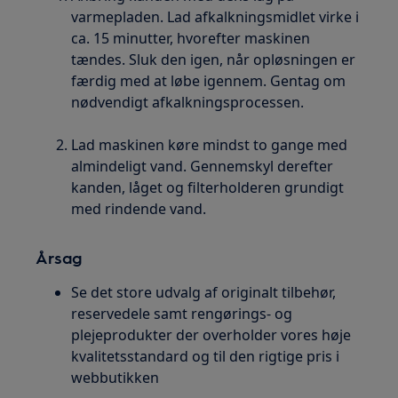
varmepladen. Lad afkalkningsmidlet virke i
ca. 15 minutter, hvorefter maskinen
tændes. Sluk den igen, når opløsningen er
færdig med at løbe igennem. Gentag om
nødvendigt afkalkningsprocessen.
Lad maskinen køre mindst to gange med
almindeligt vand. Gennemskyl derefter
kanden, låget og filterholderen grundigt
med rindende vand.
Årsag
Se det store udvalg af originalt tilbehør,
reservedele samt rengørings- og
plejeprodukter der overholder vores høje
kvalitetsstandard og til den rigtige pris i
webbutikken