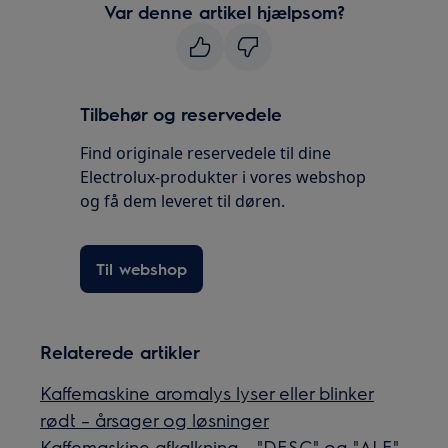
Var denne artikel hjælpsom?
Tilbehør og reservedele
Find originale reservedele til dine
Electrolux-produkter i vores webshop
og få dem leveret til døren.
Til webshop
Relaterede artikler
Kaffemaskine aromalys lyser eller blinker
rødt – årsager og løsninger
Kaffemaskine afkalkning - "DESC" og "ALE"