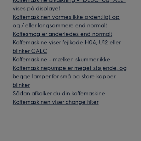
vises på displayet
Kaffemaskinen varmes ikke ordentligt op
og / eller langsommere end normalt
Kaffesmag er anderledes end normalt
Kaffemaskine viser fejlkode H04, U12 eller
blinker CALC
Kaffemaskine - mælken skummer ikke
Kaffemaskinepumpe er meget støjende, og
begge lamper for små og store kopper
blinker
Sådan afkalker du din kaffemaskine
Kaffemaskinen viser change filter