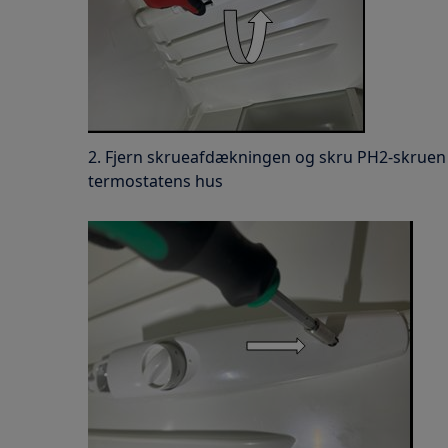
2. Fjern skrueafdækningen og skru PH2-skruen 
termostatens hus