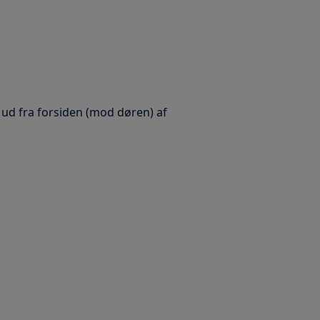
ud fra forsiden (mod døren) af