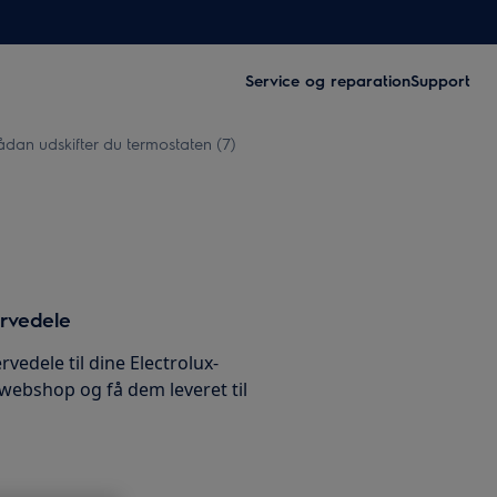
Service og reparation
Support
ådan udskifter du termostaten (7)
ervedele
rvedele til dine Electrolux-
 webshop og få dem leveret til