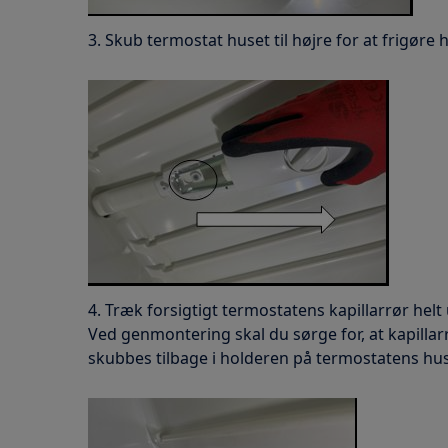
3. Skub termostat huset til højre for at frigøre
4. Træk forsigtigt termostatens kapillarrør hel
Ved genmontering skal du sørge for, at kapilla
skubbes tilbage i holderen på termostatens hus