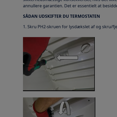
annullere garantien. Det er essentielt at besi
SÅDAN UDSKIFTER DU TERMOSTATEN
1. Skru PH2-skruen for lysdækslet af og skru/f