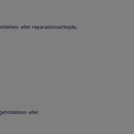
oldelses- eller reparationsarbejde,
eholdelses- eller