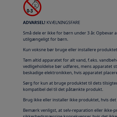
ADVARSEL!
KVÆLNINGSFARE
Små dele er ikke for børn under 3 år. Opbevar 
utilgængeligt for børn.
Kun voksne bør bruge eller installere produktet
Tøm altid apparatet for alt vand, f.eks. vandbeh
vedligeholdelse bør udføres, mens apparatet st
beskadige elektronikken, hvis apparatet placere
Sørg for kun at bruge produktet til dets tilsigted
kompatibel del til det påtænkte produkt.
Brug ikke eller installer ikke produktet, hvis de
Bemærk venligst, at selv-reparation eller ikke-
sikkerhedsmæssige konsekvenser, hvis det ikke