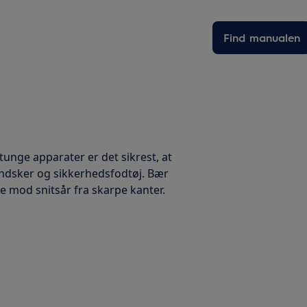
Find manualen
 tunge apparater er det sikrest, at
handsker og sikkerhedsfodtøj. Bær
te mod snitsår fra skarpe kanter.