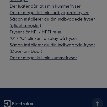
Der lugter dårligt i min kummefryser
Der er meget is i min indbyggede fryser
Sådan installerer du din indbyggede fryser
(glidehængsler)
Fryser slår HFI / HPFI relæ
“0” / “O” blinker i display på fryser
Sådan installerer du din indbyggede fryser
(Door-on-Door)
Der er meget is i min kummefryser