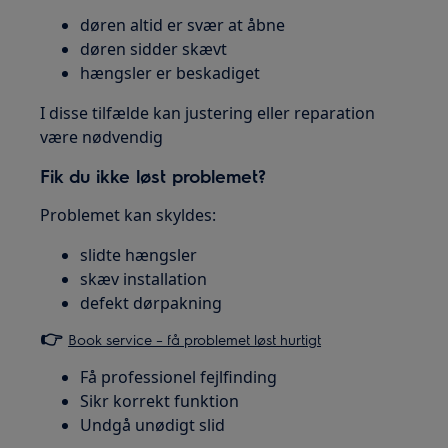
døren altid er svær at åbne
døren sidder skævt
hængsler er beskadiget
I disse tilfælde kan justering eller reparation
være nødvendig
Fik du ikke løst problemet?
Problemet kan skyldes:
slidte hængsler
skæv installation
defekt dørpakning
👉
Book service – få problemet løst hurtigt
Få professionel fejlfinding
Sikr korrekt funktion
Undgå unødigt slid