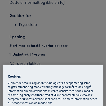
Dette er normalt og ikke en fejl
Gælder for
Fryseskab
Løsning
Start med at forstå hvorfor det sker
1. Undertryk i fryseren
Når døren lukkes:
varm luft presses ud
Cookies
luften køles ned
Vi anvender cookies og andre teknologier til sideoptimering samt
trykket falder inde i skabet
salgsfremmende og markedsføringsmæssige formål. Vi deler også
information om din anvendelse af vores website med sociale medier,
Dette skaber vakuum, som gør døren svær at
reklame- og analysepartnere. Ved at klikke på “Accepter alle cookies”
åbne
accepterer du vores anvendelse af cookies. For mere information bedes
du besøge vores cookie-meddelelse.