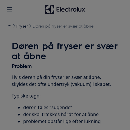
Fryser
Døren på fryser er svær at åbne
Døren på fryser er svær
at åbne
Problem
Hvis døren på din fryser er svær at åbne,
skyldes det ofte undertryk (vakuum) i skabet.
Typiske tegn:
døren føles “sugende”
der skal trækkes hårdt for at åbne
problemet opstår lige efter lukning