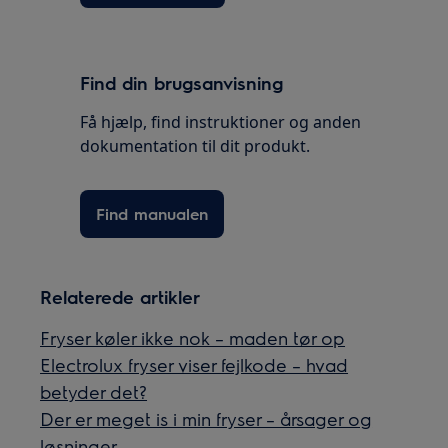
Find din brugsanvisning
Få hjælp, find instruktioner og anden
dokumentation til dit produkt.
Find manualen
Relaterede artikler
Fryser køler ikke nok – maden tør op
Electrolux fryser viser fejlkode – hvad
betyder det?
Der er meget is i min fryser – årsager og
løsninger