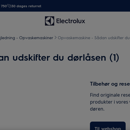
. 750
30 dages returret
jledning - Opvaskemaskiner
Opvaskemaskine - Sådan udskifter du 
 udskifter du dørlåsen (1)
Tilbehør og res
Find originale rese
produkter i vores
døren.
Til webshop