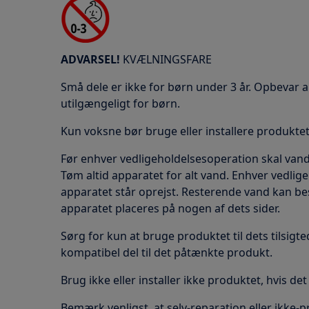
ADVARSEL!
KVÆLNINGSFARE
Små dele er ikke for børn under 3 år. Opbevar 
utilgængeligt for børn.
Kun voksne bør bruge eller installere produktet
Før enhver vedligeholdelsesoperation skal vand
Tøm altid apparatet for alt vand. Enhver vedli
apparatet står oprejst. Resterende vand kan be
apparatet placeres på nogen af dets sider.
Sørg for kun at bruge produktet til dets tilsigted
kompatibel del til det påtænkte produkt.
Brug ikke eller installer ikke produktet, hvis de
Bemærk venligst, at selv-reparation eller ikke-