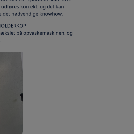
 udføres korrekt, og det kan
dde det nødvendige knowhow.
EHOLDERKOP
ddækslet på opvaskemaskinen, og
.