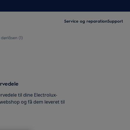
Service og reparation
Support
dørlåsen (1)
ervedele
rvedele til dine Electrolux-
 webshop og få dem leveret til