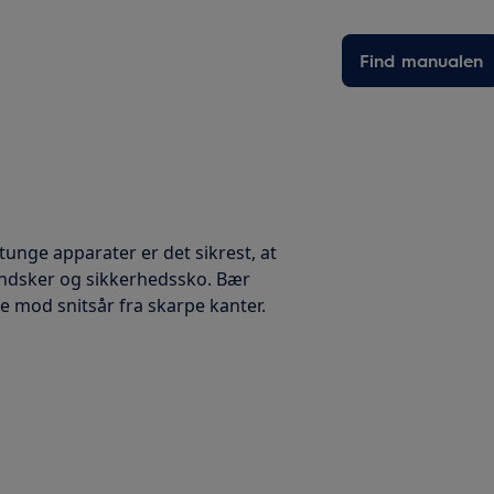
Find manualen
 tunge apparater er det sikrest, at
handsker og sikkerhedssko. Bær
te mod snitsår fra skarpe kanter.