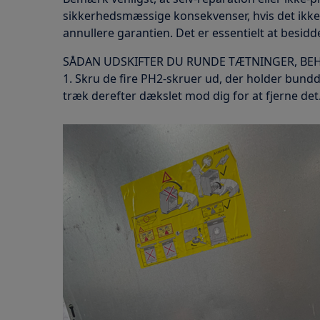
sikkerhedsmæssige konsekvenser, hvis det ikke
annullere garantien. Det er essentielt at besi
SÅDAN UDSKIFTER DU RUNDE TÆTNINGER, B
1. Skru de fire PH2-skruer ud, der holder bun
træk derefter dækslet mod dig for at fjerne det