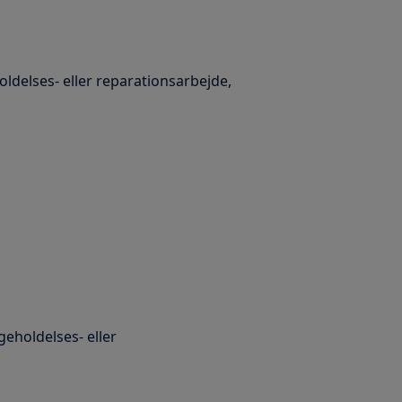
oldelses- eller reparationsarbejde,
eholdelses- eller