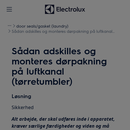
door seals/gasket (laundry)
Sådan adskilles og monteres dørpakning på luftkanal
(tørretumbler)
Sådan adskilles og
monteres dørpakning
på luftkanal
(tørretumbler)
Løsning
Sikkerhed
Alt arbejde, der skal udføres inde i apparatet,
kræver særlige færdigheder og viden og må