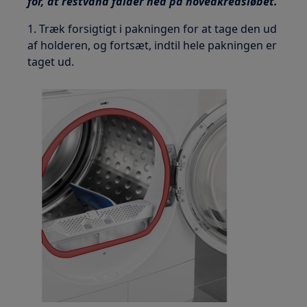
for, at restvand falder ned på hovedkredsløbet.
1. Træk forsigtigt i pakningen for at tage den ud
af holderen, og fortsæt, indtil hele pakningen er
taget ud.