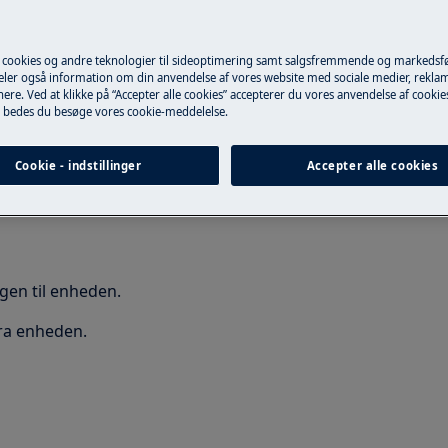
eparation kan have
ligt
 cookies og andre teknologier til sideoptimering samt salgsfremmende og markeds
deler også information om din anvendelse af vores website med sociale medier, rekla
ere. Ved at klikke på “Accepter alle cookies” accepterer du vores anvendelse af cooki
 bedes du besøge vores cookie-meddelelse.
Cookie - indstillinger
Accepter alle cookies
gen til enheden.
ra enheden.