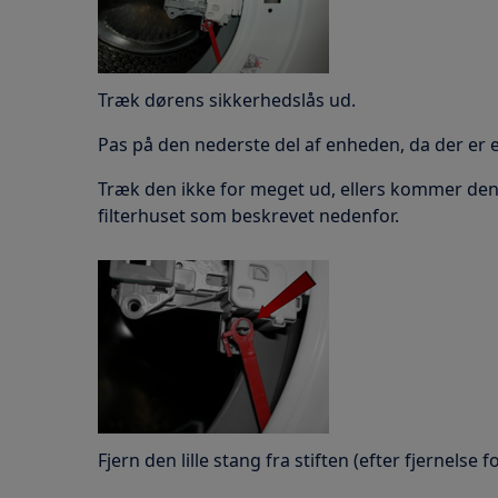
Træk dørens sikkerhedslås ud.
Pas på den nederste del af enheden, da der er en
Træk den ikke for meget ud, ellers kommer den li
filterhuset som beskrevet nedenfor.
Fjern den lille stang fra stiften (efter fjernelse f