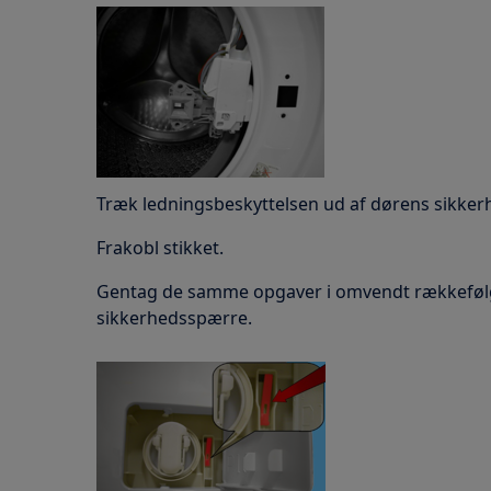
Træk ledningsbeskyttelsen ud af dørens sikker
Frakobl stikket.
Gentag de samme opgaver i omvendt rækkefølg
sikkerhedsspærre.