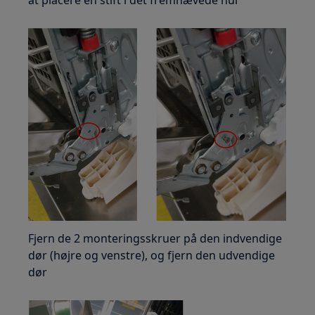
at placere en stift i det fremhævede hul
Fjern de 2 monteringsskruer på den indvendige
dør (højre og venstre), og fjern den udvendige
dør