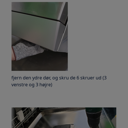
fjern den ydre dør, og skru de 6 skruer ud (3
venstre og 3 højre)