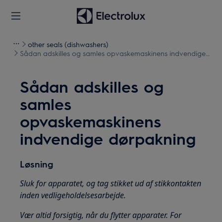
other seals (dishwashers)
Sådan adskilles og samles opvaskemaskinens indvendige
dørpakning
Sådan adskilles og
samles
opvaskemaskinens
indvendige dørpakning
Løsning
Sluk for apparatet, og tag stikket ud af stikkontakten
inden vedligeholdelsesarbejde.
Vær altid forsigtig, når du flytter apparater. For