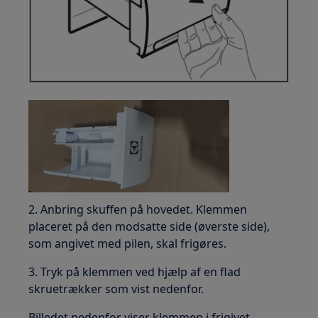
2. Anbring skuffen på hovedet. Klemmen
placeret på den modsatte side (øverste side),
som angivet med pilen, skal frigøres.
3. Tryk på klemmen ved hjælp af en flad
skruetrækker som vist nedenfor.
Billedet nedenfor viser klemmen i frigivet