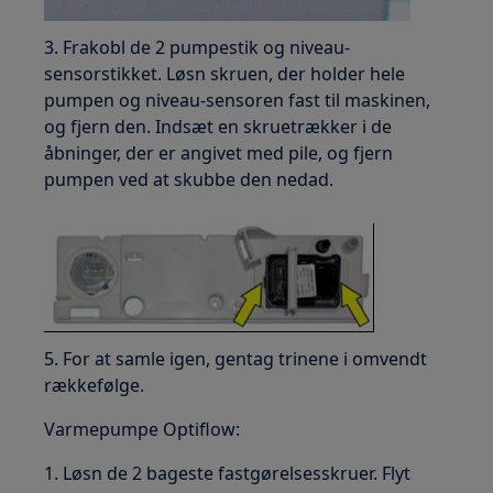
3. Frakobl de 2 pumpestik og niveau-
sensorstikket. Løsn skruen, der holder hele
pumpen og niveau-sensoren fast til maskinen,
og fjern den. Indsæt en skruetrækker i de
åbninger, der er angivet med pile, og fjern
pumpen ved at skubbe den nedad.
5. For at samle igen, gentag trinene i omvendt
rækkefølge.
Varmepumpe Optiflow:
1. Løsn de 2 bageste fastgørelsesskruer. Flyt