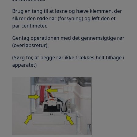
Brug en tang til at løsne og hæve klemmen, der
sikrer den røde rør (forsyning) og løft den et
par centimeter.
Gentag operationen med det gennemsigtige rør
(overløbsretur).
(Sørg for, at begge rør ikke trækkes helt tilbage i
apparatet)