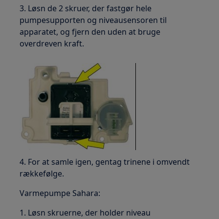
3. Løsn de 2 skruer, der fastgør hele
pumpesupporten og niveausensoren til
apparatet, og fjern den uden at bruge
overdreven kraft.
4. For at samle igen, gentag trinene i omvendt
rækkefølge.
Varmepumpe Sahara:
1. Løsn skruerne, der holder niveau