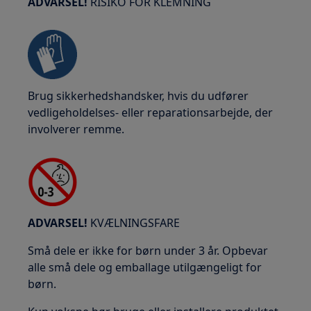
ADVARSEL!
RISIKO FOR KLEMNING
Brug sikkerhedshandsker, hvis du udfører
vedligeholdelses- eller reparationsarbejde, der
involverer remme.
ADVARSEL!
KVÆLNINGSFARE
Små dele er ikke for børn under 3 år. Opbevar
alle små dele og emballage utilgængeligt for
børn.