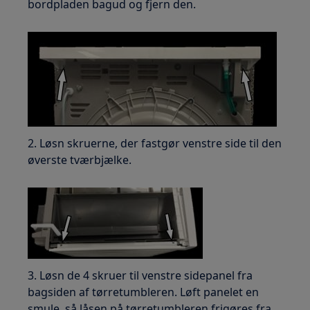
bordpladen bagud og fjern den.
2. Løsn skruerne, der fastgør venstre side til den
øverste tværbjælke.
3. Løsn de 4 skruer til venstre sidepanel fra
bagsiden af tørretumbleren. Løft panelet en
smule, så låsen på tørretumbleren frigøres fra