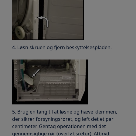
4. Løsn skruen og fjern beskyttelsespladen.
5. Brug en tang til at løsne og hæve klemmen,
der sikrer forsyningsrøret, og løft det et par
centimeter. Gentag operationen med det
gennemsigtige rør (overløbsretur). Afbryd