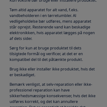
Kun voksne bør bruge eller installere produktet.
Tøm altid apparatet for alt vand, f.eks.
vandbeholderen i en tørretumbler. Al
vedligeholdelse bør udføres, mens apparatet
står oprejst. Resterende vand kan beskadige
elektronikken, hvis apparatet lægges på nogen
af dets sider.
Sørg for kun at bruge produktet til dets
tilsigtede formål og verificer, at det er en
kompatibel del til det påtænkte produkt.
Brug ikke eller installer ikke produktet, hvis det
er beskadiget.
Bemærk venligst, at selv-reparation eller ikke-
professionel reparation kan have
sikkerhedsmæssige konsekvenser, hvis det ikke
udføres korrekt, og det kan annullere