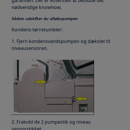
garantien. Det er essentielt at besidde det
nødvendige knowhow.
Sådan udskifter du afløbspumpen
Kondens-tørretumbler:
1. Fjern kondensvandspumpen og dækslet til
niveausensoren.
2. Frakobl de 2 pumpestik og niveau
sensorstikket.