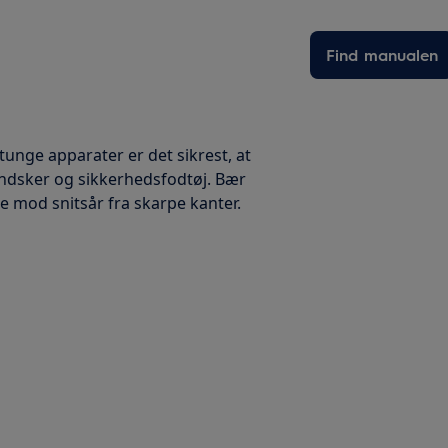
Find manualen
 tunge apparater er det sikrest, at
handsker og sikkerhedsfodtøj. Bær
te mod snitsår fra skarpe kanter.