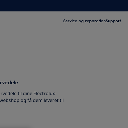
Service og reparation
Support
ervedele
rvedele til dine Electrolux-
 webshop og få dem leveret til