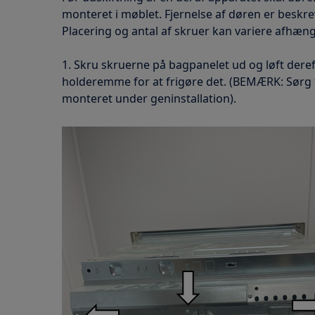
monteret i møblet. Fjernelse af døren er beskr
Placering og antal af skruer kan variere afhæn
1. Skru skruerne på bagpanelet ud og løft dere
holderemme for at frigøre det. (BEMÆRK: Sørg f
monteret under geninstallation).