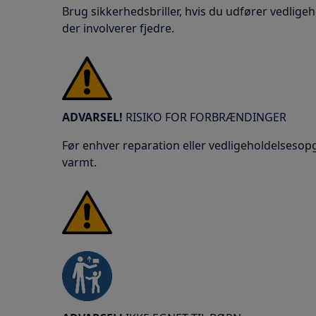
Brug sikkerhedsbriller, hvis du udfører vedligeh
der involverer fjedre.
ADVARSEL!
RISIKO FOR FORBRÆNDINGER
Før enhver reparation eller vedligeholdelsesopg
varmt.