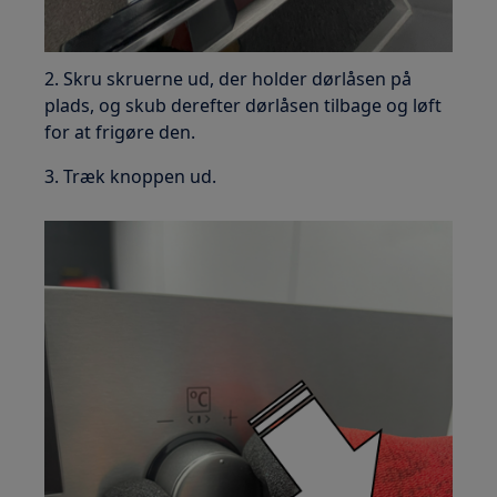
2. Skru skruerne ud, der holder dørlåsen på
plads, og skub derefter dørlåsen tilbage og løft
for at frigøre den.
3. Træk knoppen ud.