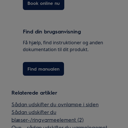
Book online nu
Find din brugsanvisning
Få hjælp, find instruktioner og anden
dokumentation til dit produkt.
Find manualen
Relaterede artikler
Sådan udskifter du ovnlampe i siden
Sådan udskifter du
blæser-/ringvarmeelement (2)
Ovn – sådan udskifter du varmelegemet