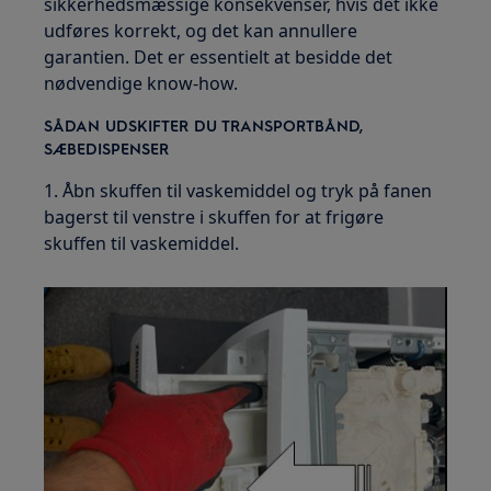
sikkerhedsmæssige konsekvenser, hvis det ikke
udføres korrekt, og det kan annullere
garantien. Det er essentielt at besidde det
nødvendige know-how.
SÅDAN UDSKIFTER DU TRANSPORTBÅND,
SÆBEDISPENSER
1. Åbn skuffen til vaskemiddel og tryk på fanen
bagerst til venstre i skuffen for at frigøre
skuffen til vaskemiddel.