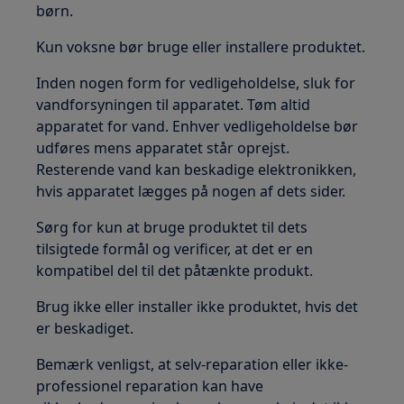
børn.
Kun voksne bør bruge eller installere produktet.
Inden nogen form for vedligeholdelse, sluk for
vandforsyningen til apparatet. Tøm altid
apparatet for vand. Enhver vedligeholdelse bør
udføres mens apparatet står oprejst.
Resterende vand kan beskadige elektronikken,
hvis apparatet lægges på nogen af dets sider.
Sørg for kun at bruge produktet til dets
tilsigtede formål og verificer, at det er en
kompatibel del til det påtænkte produkt.
Brug ikke eller installer ikke produktet, hvis det
er beskadiget.
Bemærk venligst, at selv-reparation eller ikke-
professionel reparation kan have