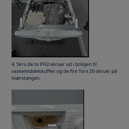
4. Skru de to PH2-skruer ud i boligen til
vaskemiddelskuffen og de fire Torx 20-skruer på
tværstangen.