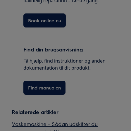
pålidelig reparation – første gang.
Book online nu
Find din brugsanvisning
Få hjælp, find instruktioner og anden
dokumentation til dit produkt.
Find manualen
Relaterede artikler
Vaskemaskine - Sådan udskifter du