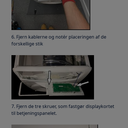
6. Fjern kablerne og notér placeringen af de
forskellige stik
7. Fjern de tre skruer, som fastgør displaykortet
til betjeningspanelet.