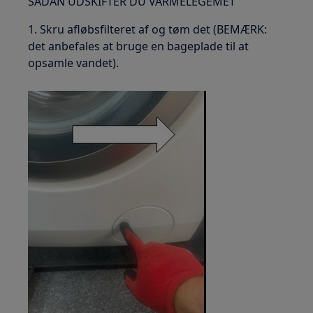
SÅDAN UDSKIFTER DU VARMELEGEMET
1. Skru afløbsfilteret af og tøm det (BEMÆRK:
det anbefales at bruge en bageplade til at
opsamle vandet).