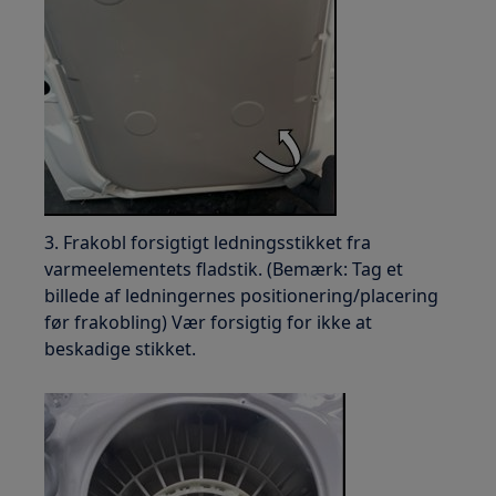
3. Frakobl forsigtigt ledningsstikket fra
varmeelementets fladstik. (Bemærk: Tag et
billede af ledningernes positionering/placering
før frakobling) Vær forsigtig for ikke at
beskadige stikket.