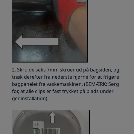
2. Skru de seks 7mm skruer ud på bagsiden, og
træk derefter fra nederste hjørne for at frigøre
bagpanelet fra vaskemaskinen. (BEMÆRK: Sørg
for, at alle clips er fast trykket på plads under
geninstallation).