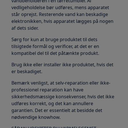
vandbeholderen i en tørretumbler. Al
vedligeholdelse bør udføres, mens apparatet
står oprejst. Resterende vand kan beskadige
elektronikken, hvis apparatet lægges på nogen
af dets sider.
Sørg for kun at bruge produktet til dets
tilsigtede formål og verificer, at det er en
kompatibel del til det påtænkte produkt.
Brug ikke eller installer ikke produktet, hvis det
er beskadiget.
Bemærk venligst, at selv-reparation eller ikke-
professionel reparation kan have
sikkerhedsmæssige konsekvenser, hvis det ikke
udføres korrekt, og det kan annullere
garantien. Det er essentielt at besidde det
nødvendige knowhow.