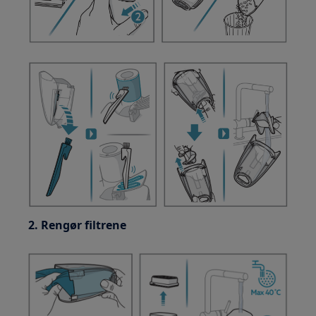
2. Rengør filtrene