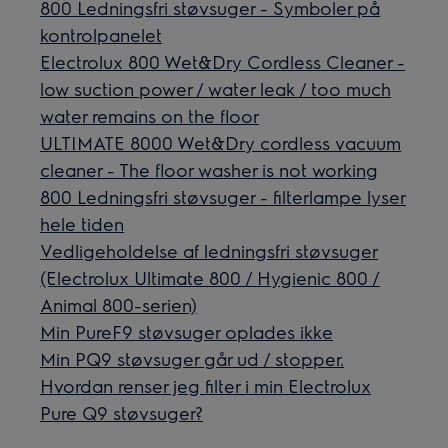
800 Ledningsfri støvsuger - Symboler på
kontrolpanelet
Electrolux 800 Wet&Dry Cordless Cleaner -
low suction power / water leak / too much
water remains on the floor
ULTIMATE 8000 Wet&Dry cordless vacuum
cleaner - The floor washer is not working
800 Ledningsfri støvsuger - filterlampe lyser
hele tiden
Vedligeholdelse af ledningsfri støvsuger
(Electrolux Ultimate 800 / Hygienic 800 /
Animal 800-serien)
Min PureF9 støvsuger oplades ikke
Min PQ9 støvsuger går ud / stopper.
Hvordan renser jeg filter i min Electrolux
Pure Q9 støvsuger?