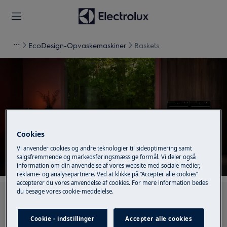
EcoDesign-Opvaskemaskiner
Baskets
Support til Baskets
Cookies
Vi anvender cookies og andre teknologier til sideoptimering samt
salgsfremmende og markedsføringsmæssige formål. Vi deler også
information om din anvendelse af vores website med sociale medier,
reklame- og analysepartnere. Ved at klikke på “Accepter alle cookies”
accepterer du vores anvendelse af cookies. For mere information bedes
du besøge vores cookie-meddelelse.
Søg blandt vores supportartikler
Cookie - indstillinger
Accepter alle cookies