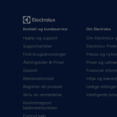
Kontakt og kundeservice
Om Electrolux
Hjælp og support
Om Electrolux-
Supportartikler
Electrolux Profe
Find brugsanvisninger
Presse og nyhe
Åbningstider & Priser
Priser og udmæ
Garanti
Financiel infor
Reklamationsret
Miljø og bæred
Registrer dit produkt
Ledige stillinger
Skriv en anmeldelse
Intelligente pro
Kontrolrapport
fødevarestyrelsen
Fortryd køb