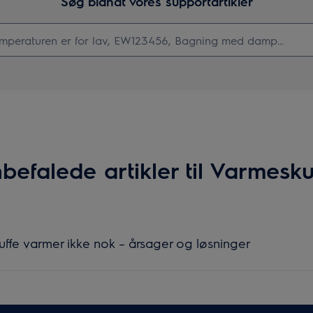
Søg blandt vores supportartikler
befalede artikler til Varmesku
uffe varmer ikke nok – årsager og løsninger