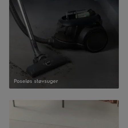
Poseløs støvsuger