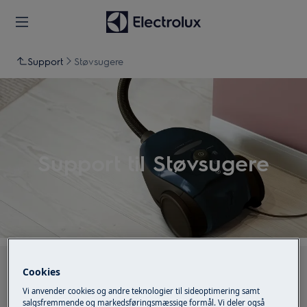
Support
Støvsugere
Support til Støvsugere
Søg blandt vores supportartikler
Cookies
Vi anvender cookies og andre teknologier til sideoptimering samt
salgsfremmende og markedsføringsmæssige formål. Vi deler også