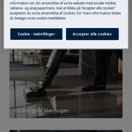
information om din anvendelse af vores website med sociale medier,
reklame- og analysepartnere. Ved at klikke på “Accepter alle cookies”
accepterer du vores anvendelse af cookies. For mere information bedes
du besøge vores cookie-meddelelse.
Cookie - indstillinger
Accepter alle cookies
Ledningsfri støvsuger