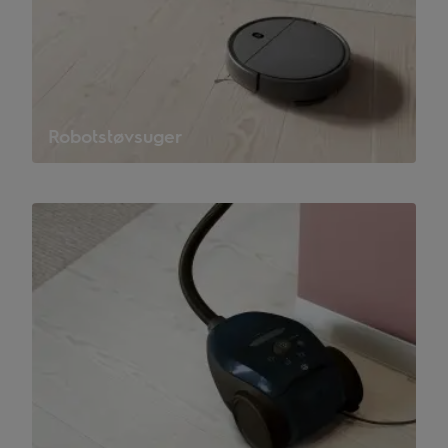
Robotstøvsuger