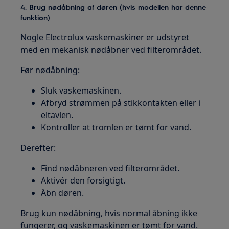
4. Brug nødåbning af døren (hvis modellen har denne
funktion)
Nogle Electrolux vaskemaskiner er udstyret
med en mekanisk nødåbner ved filterområdet.
Før nødåbning:
Sluk vaskemaskinen.
Afbryd strømmen på stikkontakten eller i
eltavlen.
Kontroller at tromlen er tømt for vand.
Derefter:
Find nødåbneren ved filterområdet.
Aktivér den forsigtigt.
Åbn døren.
Brug kun nødåbning, hvis normal åbning ikke
fungerer, og vaskemaskinen er tømt for vand.