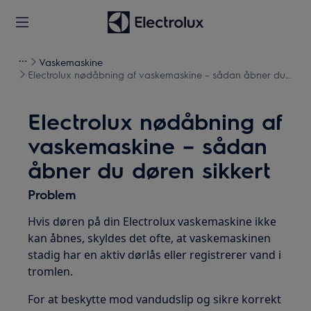
Vaskemaskine
Electrolux nødåbning af vaskemaskine – sådan åbner du
døren sikkert
Electrolux nødåbning af
vaskemaskine – sådan
åbner du døren sikkert
Problem
Hvis døren på din Electrolux vaskemaskine ikke
kan åbnes, skyldes det ofte, at vaskemaskinen
stadig har en aktiv dørlås eller registrerer vand i
tromlen.
For at beskytte mod vandudslip og sikre korrekt