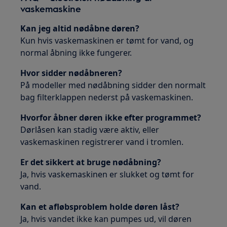
vaskemaskine
Kan jeg altid nødåbne døren?
Kun hvis vaskemaskinen er tømt for vand, og
normal åbning ikke fungerer.
Hvor sidder nødåbneren?
På modeller med nødåbning sidder den normalt
bag filterklappen nederst på vaskemaskinen.
Hvorfor åbner døren ikke efter programmet?
Dørlåsen kan stadig være aktiv, eller
vaskemaskinen registrerer vand i tromlen.
Er det sikkert at bruge nødåbning?
Ja, hvis vaskemaskinen er slukket og tømt for
vand.
Kan et afløbsproblem holde døren låst?
Ja, hvis vandet ikke kan pumpes ud, vil døren