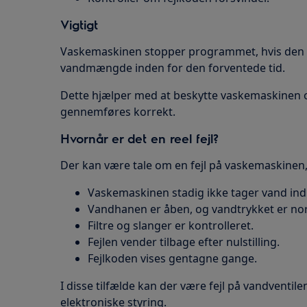
Vigtigt
Vaskemaskinen stopper programmet, hvis den i
vandmængde inden for den forventede tid.
Dette hjælper med at beskytte vaskemaskinen 
gennemføres korrekt.
Hvornår er det en reel fejl?
Der kan være tale om en fejl på vaskemaskinen,
Vaskemaskinen stadig ikke tager vand ind
Vandhanen er åben, og vandtrykket er no
Filtre og slanger er kontrolleret.
Fejlen vender tilbage efter nulstilling.
Fejlkoden vises gentagne gange.
I disse tilfælde kan der være fejl på vandventil
elektroniske styring.