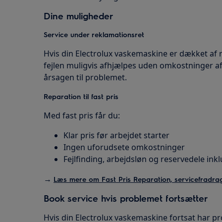
Dine muligheder
Service under reklamationsret
Hvis din Electrolux vaskemaskine er dækket af r
fejlen muligvis afhjælpes uden omkostninger a
årsagen til problemet.
Reparation til fast pris
Med fast pris får du:
Klar pris før arbejdet starter
Ingen uforudsete omkostninger
Fejlfinding, arbejdsløn og reservedele ink
→
Læs mere om Fast Pris Reparation, servicefradrag
Book service hvis problemet fortsætter
Hvis din Electrolux vaskemaskine fortsat har p