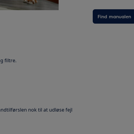
Find manualen
 filtre.
tilførslen nok til at udløse fejl