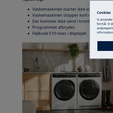
Vaskemaskinen starter ikke vaskeprogr
Cookies
Vaskemaskinen stopper kort efter start
Vi anvender
Der kommer ikke vand i tromlen
formål. Vi 
Programmet afbrydes
analysepartn
Fejlkode E10 vises i displayet
information