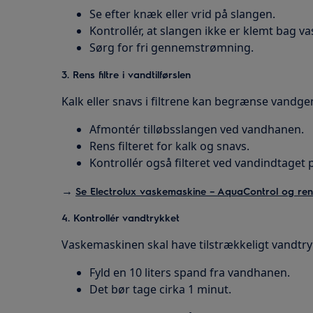
Se efter knæk eller vrid på slangen.
Kontrollér, at slangen ikke er klemt bag 
Sørg for fri gennemstrømning.
3. Rens filtre i vandtilførslen
Kalk eller snavs i filtrene kan begrænse vand
Afmontér tilløbsslangen ved vandhanen.
Rens filteret for kalk og snavs.
Kontrollér også filteret ved vandindtaget
→
Se Electrolux vaskemaskine – AquaControl og rens f
4. Kontrollér vandtrykket
Vaskemaskinen skal have tilstrækkeligt vandtryk
Fyld en 10 liters spand fra vandhanen.
Det bør tage cirka 1 minut.