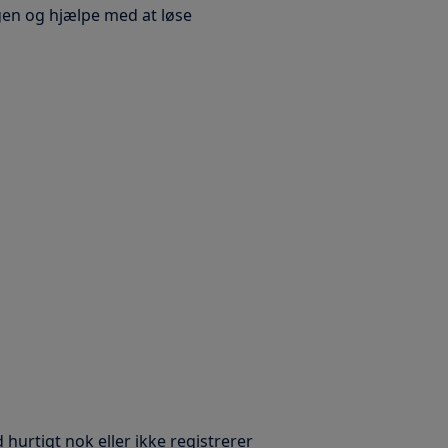
gen og hjælpe med at løse
 hurtigt nok eller ikke registrerer