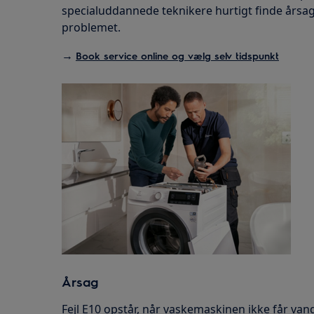
specialuddannede teknikere hurtigt finde årsa
problemet.
→
Book service online og vælg selv tidspunkt
Årsag
Fejl E10 opstår, når vaskemaskinen ikke får vand