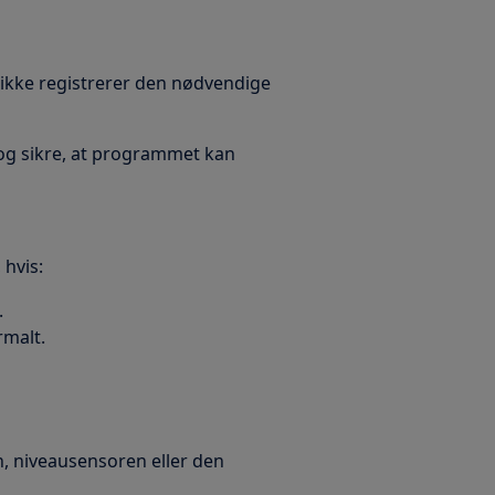
kke registrerer den nødvendige
og sikre, at programmet kan
 hvis:
.
rmalt.
en, niveausensoren eller den