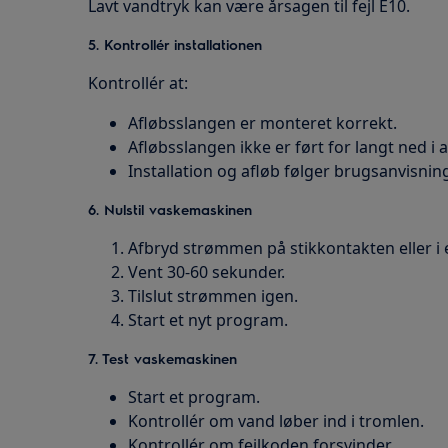
Lavt vandtryk kan være årsagen til fejl E10.
5. Kontrollér installationen
Kontrollér at:
Afløbsslangen er monteret korrekt.
Afløbsslangen ikke er ført for langt ned i a
Installation og afløb følger brugsanvisnin
6. Nulstil vaskemaskinen
Afbryd strømmen på stikkontakten eller i e
Vent 30-60 sekunder.
Tilslut strømmen igen.
Start et nyt program.
7. Test vaskemaskinen
Start et program.
Kontrollér om vand løber ind i tromlen.
Kontrollér om fejlkoden forsvinder.