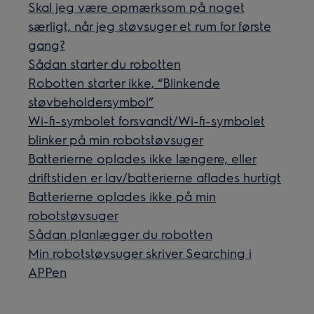
Skal jeg være opmærksom på noget
særligt, når jeg støvsuger et rum for første
gang?
Sådan starter du robotten
Robotten starter ikke, “Blinkende
støvbeholdersymbol”
Wi-fi-symbolet forsvandt/Wi-fi-symbolet
blinker på min robotstøvsuger
Batterierne oplades ikke længere, eller
driftstiden er lav/batterierne aflades hurtigt
Batterierne oplades ikke på min
robotstøvsuger
Sådan planlægger du robotten
Min robotstøvsuger skriver Searching i
APPen