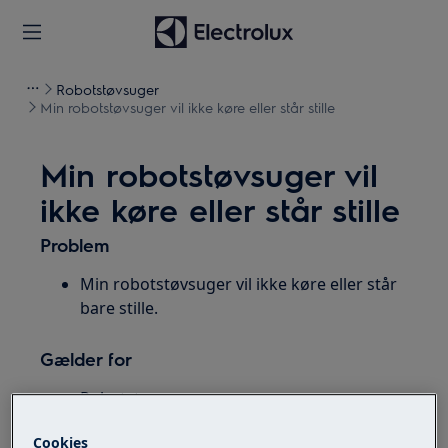
Robotstøvsuger
Min robotstøvsuger vil ikke køre eller står stille
Min robotstøvsuger vil
ikke køre eller står stille
Problem
Min robotstøvsuger vil ikke køre eller står
bare stille.
Gælder for
Robotstøvsuger
Cookies