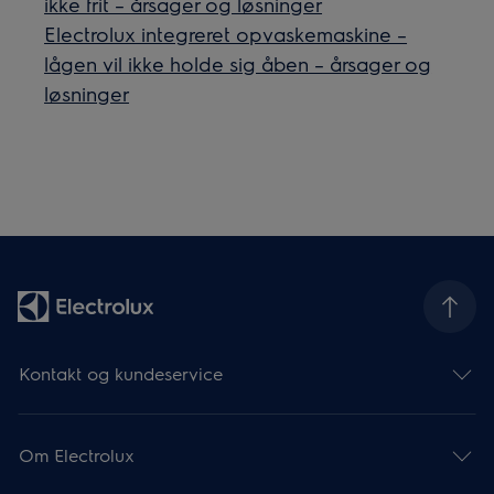
ikke frit – årsager og løsninger
Electrolux integreret opvaskemaskine –
lågen vil ikke holde sig åben – årsager og
løsninger
Kontakt og kundeservice
Om Electrolux