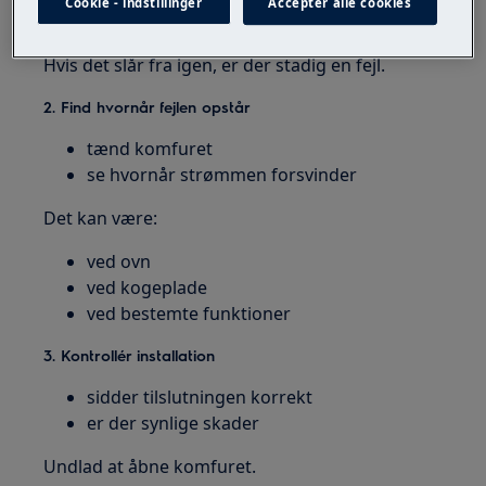
Cookie - indstillinger
Accepter alle cookies
slå relæet til igen
Hvis det slår fra igen, er der stadig en fejl.
2. Find hvornår fejlen opstår
tænd komfuret
se hvornår strømmen forsvinder
Det kan være:
ved ovn
ved kogeplade
ved bestemte funktioner
3. Kontrollér installation
sidder tilslutningen korrekt
er der synlige skader
Undlad at åbne komfuret.