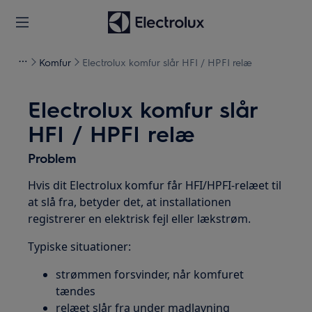
Komfur
Electrolux komfur slår HFI / HPFI relæ
Electrolux komfur slår
HFI / HPFI relæ
Problem
Hvis dit Electrolux komfur får HFI/HPFI-relæet til
at slå fra, betyder det, at installationen
registrerer en elektrisk fejl eller lækstrøm.
Typiske situationer:
strømmen forsvinder, når komfuret
tændes
relæet slår fra under madlavning