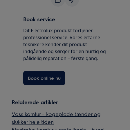
Book service
Dit Electrolux-produkt fortjener
professionel service. Vores erfarne
teknikere kender dit produkt
indgående og sørger for en hurtig og
pålidelig reparation – første gang.
Book online nu
Relaterede artikler
Voss komfur – kogeplade tænder og
slukker hele tiden
Electrolux komfur viser fejlkode – hvad