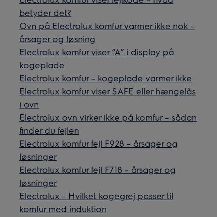
betyder det?
Ovn på Electrolux komfur varmer ikke nok –
årsager og løsning
Electrolux komfur viser “A” i display på
kogeplade
Electrolux komfur – kogeplade varmer ikke
Electrolux komfur viser SAFE eller hængelås
i ovn
Electrolux ovn virker ikke på komfur – sådan
finder du fejlen
Electrolux komfur fejl F928 – årsager og
løsninger
Electrolux komfur fejl F718 – årsager og
løsninger
Electrolux - Hvilket kogegrej passer til
komfur med induktion