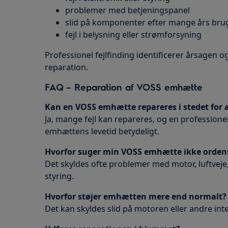
problemer med betjeningspanel
slid på komponenter efter mange års bru
fejl i belysning eller strømforsyning
Professionel fejlfinding identificerer årsagen o
reparation.
FAQ – Reparation af VOSS emhætte
Kan en VOSS emhætte repareres i stedet for a
Ja, mange fejl kan repareres, og en professione
emhættens levetid betydeligt.
Hvorfor suger min VOSS emhætte ikke ordent
Det skyldes ofte problemer med motor, luftveje, 
styring.
Hvorfor støjer emhætten mere end normalt?
Det kan skyldes slid på motoren eller andre in