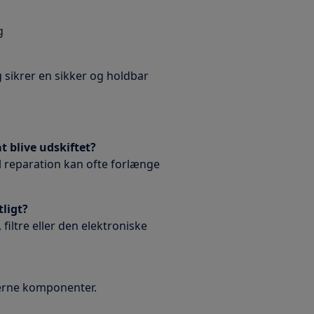
g
g sikrer en sikker og holdbar
t blive udskiftet?
l reparation kan ofte forlænge
ligt?
filtre eller den elektroniske
terne komponenter.