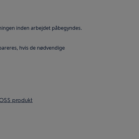
tningen inden arbejdet påbegyndes.
pareres, hvis de nødvendige
 VOSS produkt