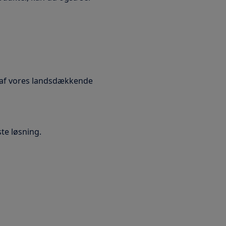
l af vores landsdækkende
ste løsning.