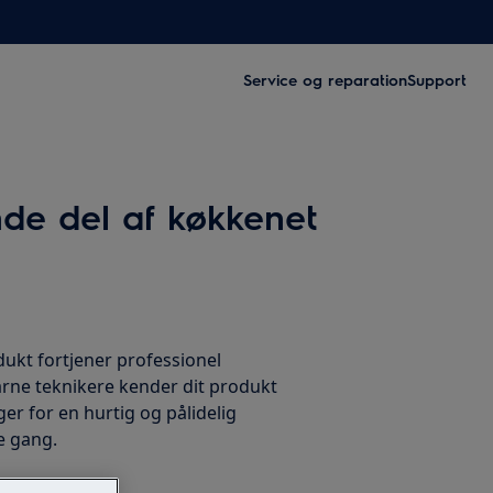
Service og reparation
Support
de del af køkkenet
dukt fortjener professionel
arne teknikere kender dit produkt
er for en hurtig og pålidelig
e gang.