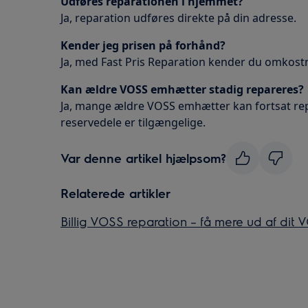
Udføres reparationen i hjemmet?
Ja, reparation udføres direkte på din adresse.
Kender jeg prisen på forhånd?
Ja, med Fast Pris Reparation kender du omkos
Kan ældre VOSS emhætter stadig repareres?
Ja, mange ældre VOSS emhætter kan fortsat re
reservedele er tilgængelige.
Var denne artikel hjælpsom?
Relaterede artikler
Billig VOSS reparation – få mere ud af dit