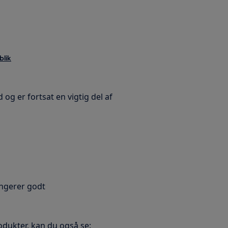
blik
og er fortsat en vigtig del af
ungerer godt
dukter, kan du også se: