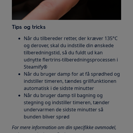
Tips og tricks
Når du tilbereder retter, der kræver 135°C
og derover, skal du indstille din ønskede
tilberedningstid, så du fuldt ud kan
udnytte flertrins-tilberedningsprocessen i
Steamify®
Når du bruger damp for at få sprødhed og
indstiller timeren, tændes grillfunktionen
automatisk i de sidste minutter
Når du bruger damp til bagning og
stegning og indstiller timeren, tænder
undervarmen de sidste minutter så
bunden bliver sprød
For mere information om din specifikke ovnmodel,