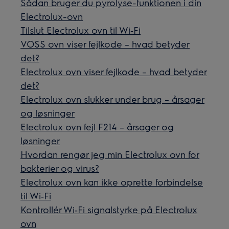
Sådan bruger du pyrolyse-funktionen i din
Electrolux-ovn
Tilslut Electrolux ovn til Wi‑Fi
VOSS ovn viser fejlkode – hvad betyder
det?
Electrolux ovn viser fejlkode – hvad betyder
det?
Electrolux ovn slukker under brug – årsager
og løsninger
Electrolux ovn fejl F214 – årsager og
løsninger
Hvordan rengør jeg min Electrolux ovn for
bakterier og virus?
Electrolux ovn kan ikke oprette forbindelse
til Wi‑Fi
Kontrollér Wi‑Fi signalstyrke på Electrolux
ovn