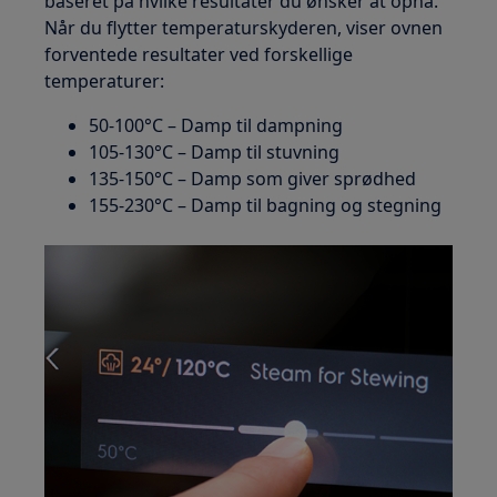
baseret på hvilke resultater du ønsker at opnå.
Når du flytter temperaturskyderen, viser ovnen
forventede resultater ved forskellige
temperaturer:
50-100°C – Damp til dampning
105-130°C – Damp til stuvning
135-150°C – Damp som giver sprødhed
155-230°C – Damp til bagning og stegning