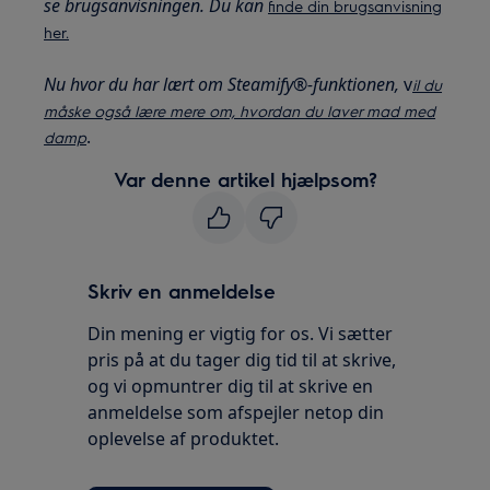
se brugsanvisningen. Du kan
finde din brugsanvisning
her.
Nu hvor du har lært om Steamify®-funktionen,
v
il du
måske også lære mere om, hvordan du laver mad med
.
damp
Var denne artikel hjælpsom?
Skriv en anmeldelse
Din mening er vigtig for os. Vi sætter
pris på at du tager dig tid til at skrive,
og vi opmuntrer dig til at skrive en
anmeldelse som afspejler netop din
oplevelse af produktet.