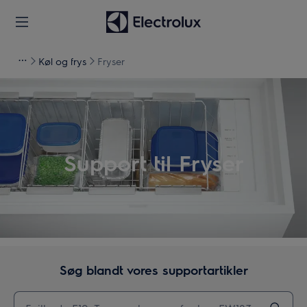
Køl og frys
Fryser
Support til Fryser
Søg blandt vores supportartikler