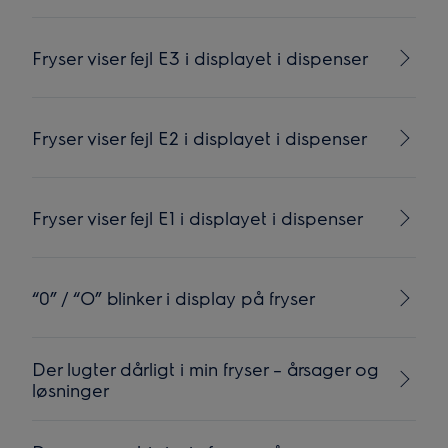
Fryser viser fejl E3 i displayet i dispenser
Fryser viser fejl E2 i displayet i dispenser
Fryser viser fejl E1 i displayet i dispenser
“0” / “O” blinker i display på fryser
Der lugter dårligt i min fryser – årsager og
løsninger