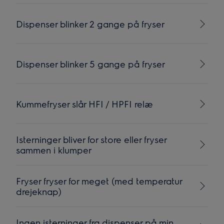
Dispenser blinker 2 gange på fryser
Dispenser blinker 5 gange på fryser
Kummefryser slår HFI / HPFI relæ
Isterninger bliver for store eller fryser
sammen i klumper
Fryser fryser for meget (med temperatur
drejeknap)
Ingen isterninger fra dispenser på min