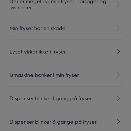
Der er meget is i min fryser – årsager og
løsninger
Min fryser har en skade
Lyset virker ikke i fryser
Ismaskine banker i min fryser
Dispenser blinker 1 gang på fryser
Dispenser blinker 3 gange på fryser