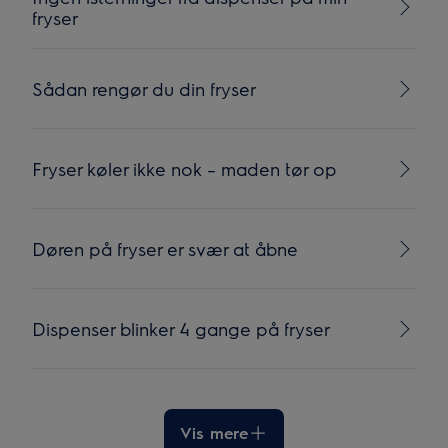
fryser
Sådan rengør du din fryser
Fryser køler ikke nok – maden tør op
Døren på fryser er svær at åbne
Dispenser blinker 4 gange på fryser
Vis mere