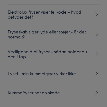
Electrolux fryser viser fejlkode – hvad
betyder det?
Fryseskab siger lyde eller støjer - Er det
normalt?
Vedligehold af fryser – sådan holder du
den i top
Lyset i min kummefryser virker ikke
Kummefryser har en skade