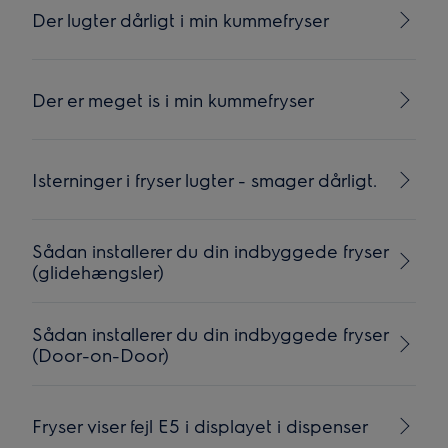
Der lugter dårligt i min kummefryser
Der er meget is i min kummefryser
Isterninger i fryser lugter - smager dårligt.
Sådan installerer du din indbyggede fryser
(glidehængsler)
Sådan installerer du din indbyggede fryser
(Door-on-Door)
Fryser viser fejl E5 i displayet i dispenser