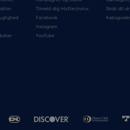
mation
Tilmeld dig MyElectrolux
Skab dit 
ygtighed
Facebook
Købsguide
Instagram
dukter
YouTube