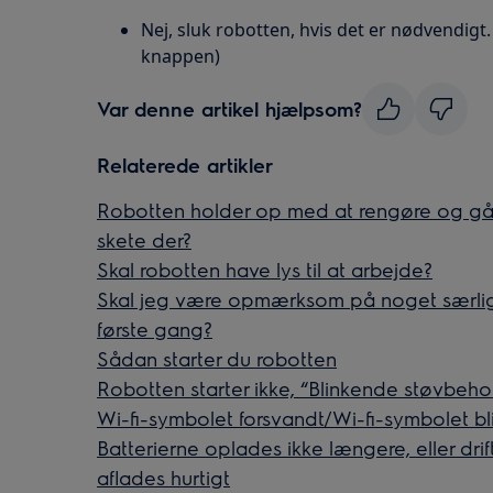
Nej, sluk robotten, hvis det er nødvendigt.
knappen)
Var denne artikel hjælpsom?
Relaterede artikler
Robotten holder op med at rengøre og går 
skete der?
Skal robotten have lys til at arbejde?
Skal jeg være opmærksom på noget særligt,
første gang?
Sådan starter du robotten
Robotten starter ikke, “Blinkende støvbeh
Wi-fi-symbolet forsvandt/Wi-fi-symbolet b
Batterierne oplades ikke længere, eller drif
aflades hurtigt