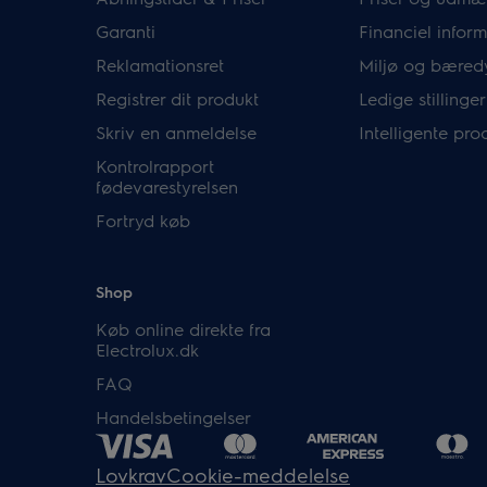
Garanti
Financiel infor
Reklamationsret
Miljø og bæred
Registrer dit produkt
Ledige stillinger
Skriv en anmeldelse
Intelligente pro
Kontrolrapport
fødevarestyrelsen
Fortryd køb
Shop
Køb online direkte fra
Electrolux.dk
FAQ
Handelsbetingelser
Lovkrav
Cookie-meddelelse