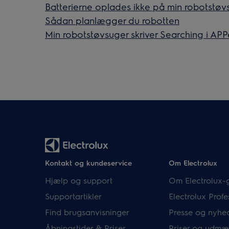
Batterierne oplades ikke på min robotstøv
Sådan planlægger du robotten
Min robotstøvsuger skriver Searching i AP
Kontakt og kundeservice
Om Electrolux
Hjælp og support
Om Electrolux-
Supportartikler
Electrolux Profe
Find brugsanvisninger
Presse og nyhe
Åbningstider & Priser
Priser og udmæ