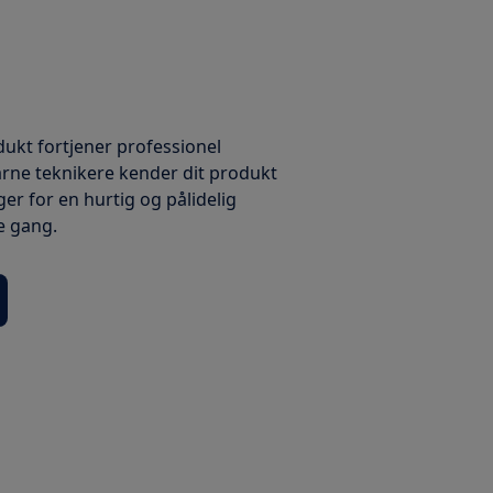
dukt fortjener professionel
arne teknikere kender dit produkt
er for en hurtig og pålidelig
e gang.