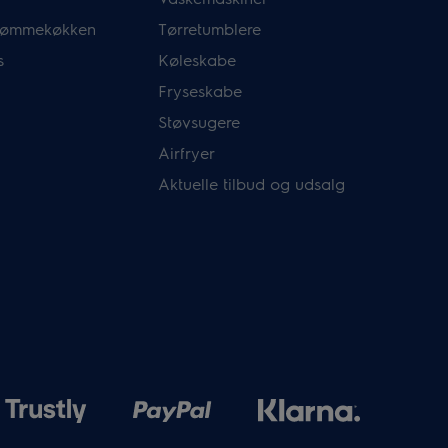
drømmekøkken
Tørretumblere
s
Køleskabe
Fryseskabe
Støvsugere
Airfryer
Aktuelle tilbud og udsalg