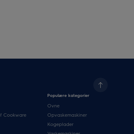
Populære kategorier
Ovne
hef Cookware
Opvaskemaskiner
Kogeplader
Vaskemaskiner