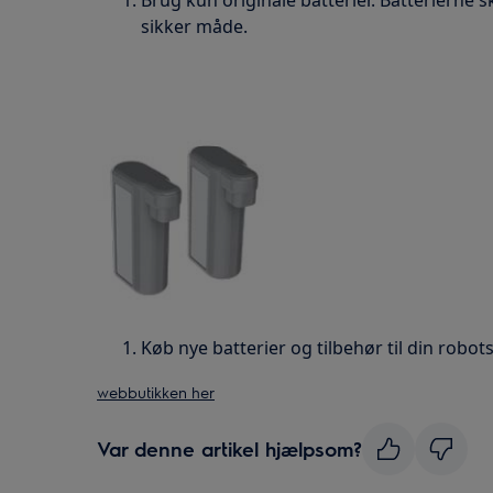
Brug kun originale batterier. Batterierne s
sikker måde.
Køb nye batterier og tilbehør til din robot
webbutikken her
Var denne artikel hjælpsom?