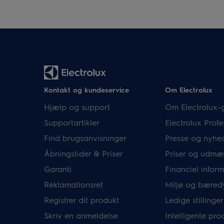
Kontakt og kundeservice
Om Electrolux
Hjælp og support
Om Electrolux-
Supportartikler
Electrolux Profe
Find brugsanvisninger
Presse og nyhe
Åbningstider & Priser
Priser og udmæ
Garanti
Financiel infor
Reklamationsret
Miljø og bæred
Registrer dit produkt
Ledige stillinger
Skriv en anmeldelse
Intelligente pro