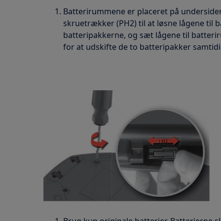
Batterirummene er placeret på undersiden
skruetrækker (PH2) til at løsne lågene til
batteripakkerne, og sæt lågene til batter
for at udskifte de to batteripakker samtidi