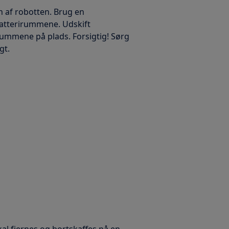
 af robotten. Brug en
 batterirummene. Udskift
irummene på plads. Forsigtig! Sørg
gt.