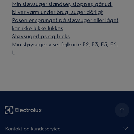
Min støvsuger standser, stopper, går ud,
bliver varm under brug, suger dårligt
Posen er sprunget på støvsuger eller låget
kan ikke lukke lukkes
Støvsugertips og tricks
Min støvsuger viser fejlkode E2, E3, E5, E6,
L
Kontakt og kundeservice