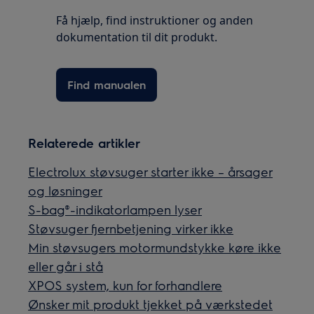
Få hjælp, find instruktioner og anden
dokumentation til dit produkt.
Find manualen
Relaterede artikler
Electrolux støvsuger starter ikke – årsager
og løsninger
S-bag®-indikatorlampen lyser
Støvsuger fjernbetjening virker ikke
Min støvsugers motormundstykke køre ikke
eller går i stå
XPOS system, kun for forhandlere
Ønsker mit produkt tjekket på værkstedet