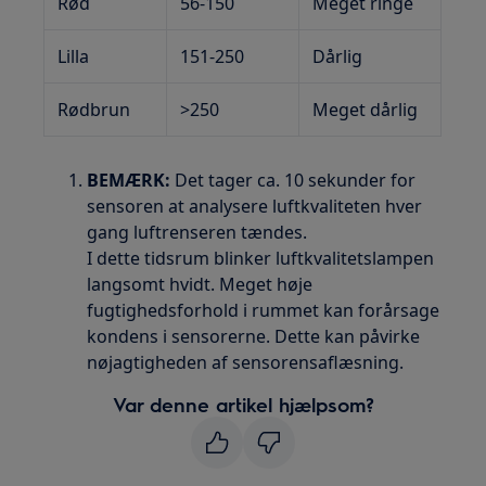
Rød
56-150
Meget ringe
Lilla
151-250
Dårlig
Rødbrun
>250
Meget dårlig
BEMÆRK:
Det tager ca. 10 sekunder for
sensoren at analysere luftkvaliteten hver
gang luftrenseren tændes.
I dette tidsrum blinker luftkvalitetslampen
langsomt hvidt. Meget høje
fugtighedsforhold i rummet kan forårsage
kondens i sensorerne. Dette kan påvirke
nøjagtigheden af sensorensaflæsning.
Var denne artikel hjælpsom?